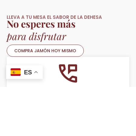
LLEVA A TU MESA EL SABOR DE LA DEHESA
No esperes más
para disfrutar
COMPRA JAMÓN HOY MISMO
ES
924754493
De 15:00 a 21:30 h.
LLÁMANOS